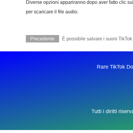
Diverse opzioni appariranno dopo aver fatto clic su
per scaricare il file audio.
Precedente
È possibile salvare i suoni TikTok
Rare TikTok D
Tutti i diritti ri