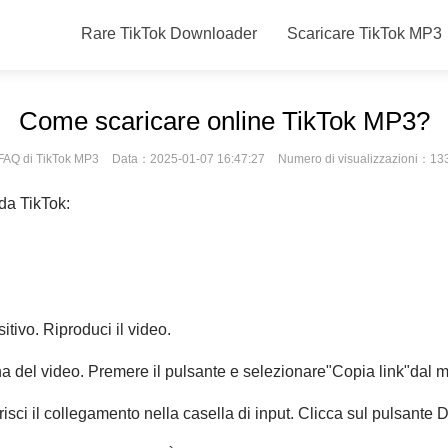
Rare TikTok Downloader
Scaricare TikTok MP3
Come scaricare online TikTok MP3?
FAQ di TikTok MP3
Data：2025-01-07 16:47:27
Numero di visualizzazioni：13
 da TikTok:
itivo. Riproduci il video.
ina del video. Premere il pulsante e selezionare"Copia link"dal
risci il collegamento nella casella di input. Clicca sul pulsante