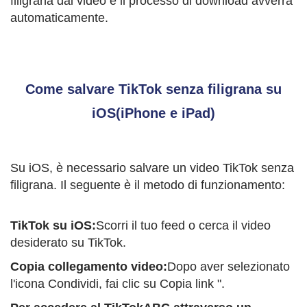
filigrana dal video e il processo di download avverrà
automaticamente.
Come salvare TikTok senza filigrana su
iOS(iPhone e iPad)
Su iOS, è necessario salvare un video TikTok senza
filigrana. Il seguente è il metodo di funzionamento:
TikTok su iOS:
Scorri il tuo feed o cerca il video
desiderato su TikTok.
Copia collegamento video:
Dopo aver selezionato
l'icona Condividi, fai clic su Copia link ".