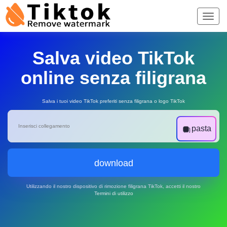
Salva video TikTok
online senza filigrana
Salva i tuoi video TikTok preferiti senza filigrana o logo TikTok
pasta
download
Utilizzando il nostro dispositivo di rimozione filigrana TikTok, accetti il nostro
Termini di utilizzo