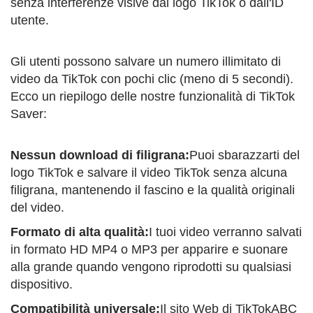
senza interferenze visive dal logo TikTok o dall'ID
utente.
Gli utenti possono salvare un numero illimitato di
video da TikTok con pochi clic (meno di 5 secondi).
Ecco un riepilogo delle nostre funzionalità di TikTok
Saver:
Nessun download di filigrana:
Puoi sbarazzarti del
logo TikTok e salvare il video TikTok senza alcuna
filigrana, mantenendo il fascino e la qualità originali
del video.
Formato di alta qualità:
I tuoi video verranno salvati
in formato HD MP4 o MP3 per apparire e suonare
alla grande quando vengono riprodotti su qualsiasi
dispositivo.
Compatibilità universale:
Il sito Web di TikTokABC